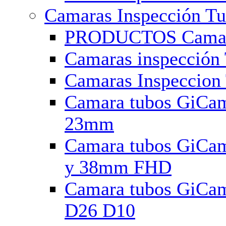
Camaras Inspección Tu
PRODUCTOS Camaras
Camaras inspecció
Camaras Inspeccion
Camara tubos GiCam
23mm
Camara tubos GiCa
y 38mm FHD
Camara tubos GiCa
D26 D10