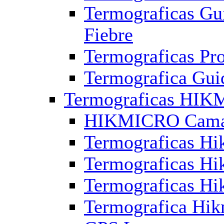
Termograficas Gu
Fiebre
Termograficas Pr
Termografica Gui
Termograficas HI
HIKMICRO Camara
Termograficas Hi
Termograficas Hik
Termograficas Hi
Termografica Hik