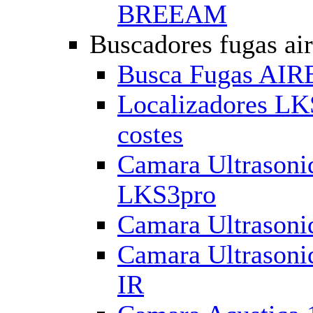
BREEAM
Buscadores fugas ai
Busca Fugas AIRE
Localizadores LK
costes
Camara Ultrasoni
LKS3pro
Camara Ultrasoni
Camara Ultrasoni
IR