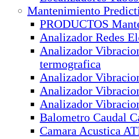
Mantenimiento Predicti
PRODUCTOS Manteni
Analizador Redes El
Analizador Vibraci
termografica
Analizador Vibracio
Analizador Vibracio
Analizador Vibracio
Balometro Caudal 
Camara Acustica AT