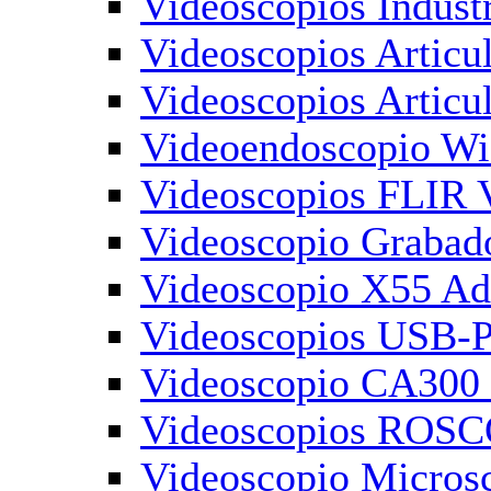
Videoscopios Industr
Videoscopios Articu
Videoscopios Artic
Videoendoscopio Wif
Videoscopios FLIR 
Videoscopio Graba
Videoscopio X55 A
Videoscopios USB-P
Videoscopio CA300 a
Videoscopios ROSC
Videoscopio Microsc