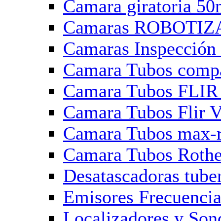
Camara giratoria 50
Camaras ROBOTIZAD
Camaras Inspecci
Camara Tubos comp
Camara Tubos FLIR 
Camara Tubos Flir 
Camara Tubos max-r
Camara Tubos Roth
Desatascadoras tube
Emisores Frecuencia
Localizadores y Son