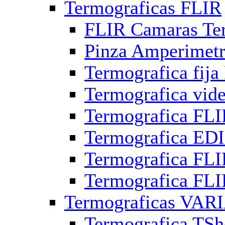
Termograficas FLIR
FLIR Camaras Ter
Pinza Amperimetr
Termografica fija
Termografica vid
Termografica FLI
Termografica ED
Termografica FLIR
Termografica FLIR
Termograficas VAR
Termografica TSho