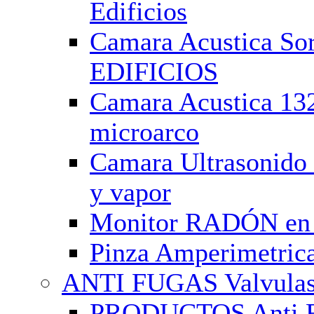
Edificios
Camara Acustica 
EDIFICIOS
Camara Acustica 13
microarco
Camara Ultrasonido
y vapor
Monitor RADÓN en E
Pinza Amperimetrica
ANTI FUGAS Valvulas
PRODUCTOS Anti Fu