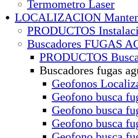
Termometro Laser
LOCALIZACION Manten
PRODUCTOS Instalacio
Buscadores FUGAS A
PRODUCTOS Busca 
Buscadores fugas ag
Geofonos Locali
Geofono busca f
Geofono busca f
Geofono busca fu
Geofono busca f