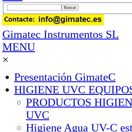
Buscar
Gimatec Instrumentos SL
MENU
×
Presentación GimateC
HIGIENE UVC EQUIPO
PRODUCTOS HIGIENE M
UVC
Higiene Agua UV-C est