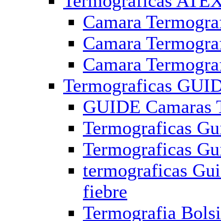
Termograficas ATE
Camara Termograf
Camara Termogra
Camara Termograf
Termograficas GUI
GUIDE Camaras Te
Termograficas Gu
Termograficas Gu
termograficas Gu
fiebre
Termografia Bolsi