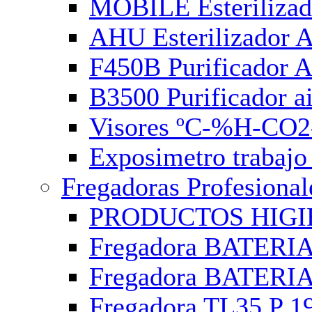
MOBILE Esterilizado
AHU Esterilizador A
F450B Purificador 
B3500 Purificador a
Visores ºC-%H-CO
Exposimetro trabajo
Fregadoras Profesional
PRODUCTOS HIGIENE
Fregadora BATERIA 
Fregadora BATERIA 
Fregadora TL35 P 1