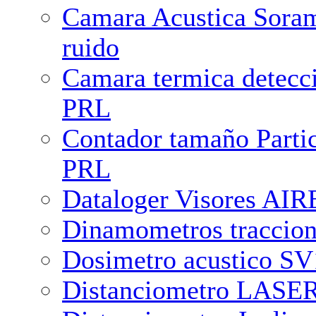
Camara Acustica Soram
ruido
Camara termica detecc
PRL
Contador tamaño Partic
PRL
Dataloger Visores A
Dinamometros traccion
Dosimetro acustico S
Distanciometro LASER