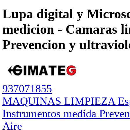
Lupa digital y Micros
medicion - Camaras l
Prevencion y ultravio
937071855
MAQUINAS LIMPIEZA Espec
Instrumentos medida Preven
Aire