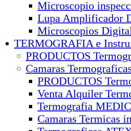
Microscopio inspec
Lupa Amplificador D
Microscopios Digita
TERMOGRAFIA e Instr
PRODUCTOS Termografi
Camaras Termografica
PRODUCTOS Termogra
Venta Alquiler Term
Termografia MEDICA
Camaras Termicas ins