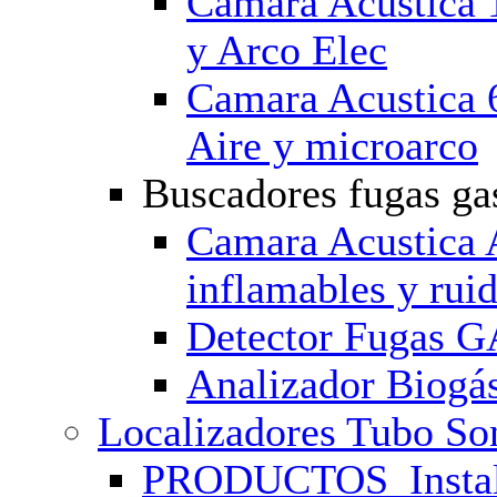
Camara Acustica 
y Arco Elec
Camara Acustica
Aire y microarco
Buscadores fugas ga
Camara Acustica
inflamables y rui
Detector Fugas G
Analizador Biogá
Localizadores Tubo So
PRODUCTOS_Instal