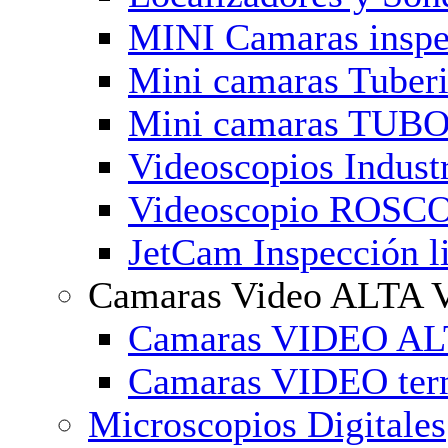
MINI Camaras inspe
Mini camaras Tuber
Mini camaras TUBO
Videoscopios Industr
Videoscopio ROSCOP
JetCam Inspección l
Camaras Video ALTA V
Camaras VIDEO ALT
Camaras VIDEO term
Microscopios Digitales