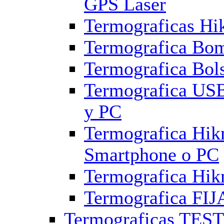
GPS Laser
Termograficas H
Termografica Bo
Termografica Bols
Termografica USB
y PC
Termografica Hik
Smartphone o PC
Termografica Hi
Termografica FI
Termograficas TES