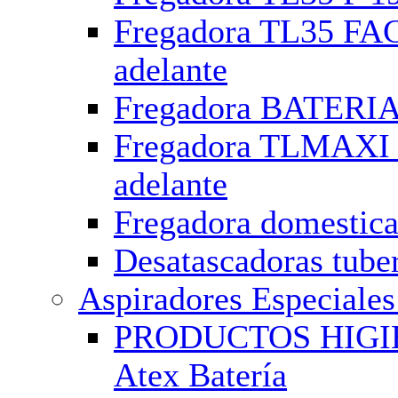
Fregadora TL35 FAC
adelante
Fregadora BATERIA 
Fregadora TLMAXI i
adelante
Fregadora domestic
Desatascadoras tube
Aspiradores Especiales
PRODUCTOS HIGIENE
Atex Batería