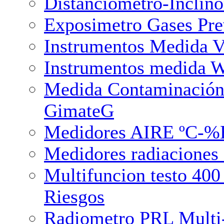
Distanciometro-Inclin
Exposimetro Gases Pre
Instrumentos Medida V
Instrumentos medida W
Medida Contaminación
GimateG
Medidores AIRE ºC-%H
Medidores radiaciones 
Multifuncion testo 40
Riesgos
Radiometro PRL Multi-