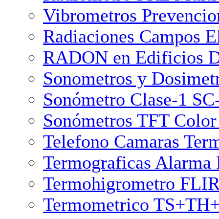
Vibrometros Prevencio
Radiaciones Campos E
RADON en Edificios D
Sonometros y Dosimetr
Sonómetro Clase-1 SC-
Sonómetros TFT Color 
Telefono Camaras Term
Termograficas Alarma
Termohigrometro FLIR
Termometrico TS+TH+T