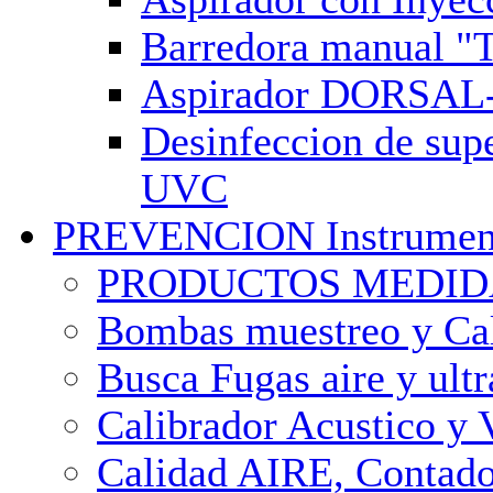
Barredora manual 
Aspirador DORSAL
Desinfeccion de sup
UVC
PREVENCION Instrument
PRODUCTOS MEDIDA 
Bombas muestreo y Ca
Busca Fugas aire y ult
Calibrador Acustico y 
Calidad AIRE, Contado