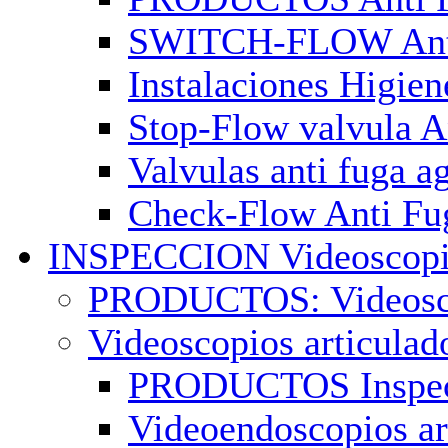
SWITCH-FLOW Ant
Instalaciones Higien
Stop-Flow valvula 
Valvulas anti fuga 
Check-Flow Anti F
INSPECCION Videoscopio
PRODUCTOS: Videosco
Videoscopios articulad
PRODUCTOS Inspecc
Videoendoscopios a